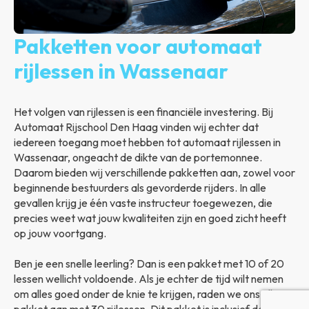
Pakketten voor automaat
rijlessen in Wassenaar
Het volgen van rijlessen is een financiële investering. Bij
Automaat Rijschool Den Haag vinden wij echter dat
iedereen toegang moet hebben tot automaat rijlessen in
Wassenaar, ongeacht de dikte van de portemonnee.
Daarom bieden wij verschillende pakketten aan, zowel voor
beginnende bestuurders als gevorderde rijders. In alle
gevallen krijg je één vaste instructeur toegewezen, die
precies weet wat jouw kwaliteiten zijn en goed zicht heeft
op jouw voortgang.
Ben je een snelle leerling? Dan is een pakket met 10 of 20
lessen wellicht voldoende. Als je echter de tijd wilt nemen
om alles goed onder de knie te krijgen, raden we ons all-in
pakket aan met 30 rijlessen. Dit pakket is inclusief de