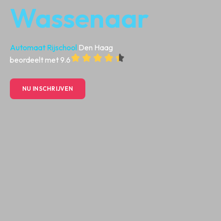
Wassenaar
Automaat Rijschool
Den Haag
beordeelt met 9.6
NU INSCHRIJVEN