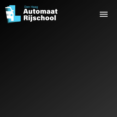
Rijlessen
Pakketten
Reviews
FAQ
CONTACT
NU INSCHRIJVEN