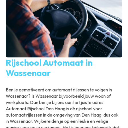
Rijschool Automaat in
Wassenaar
Ben je gemotiveerd om automaat rijlessen te volgen in
Wassenaar? Is Wassenaar bijvoorbeeld jouw woon of
werkplaats. Dan ben je bij ons aan het juiste adres.
Automaat Rijschool Den Haag is dé rijschool voor
automaat rijlessen in de omgeving van Den Haag, dus ook
in Wassenaar. Wij bereiden je op een leuke en veilige
manier voor op je rijexamen. Het is voor ons belangrijk dat