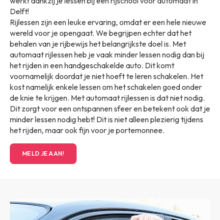
werkt dankzij je lessen bij een rijschool voor automaat in
Delft!
Rijlessen zijn een leuke ervaring, omdat er een hele nieuwe
wereld voor je opengaat. We begrijpen echter dat het
behalen van je rijbewijs het belangrijkste doel is. Met
automaat rijlessen heb je vaak minder lessen nodig dan bij
het rijden in een handgeschakelde auto. Dit komt
voornamelijk doordat je niet hoeft te leren schakelen. Het
kost namelijk enkele lessen om het schakelen goed onder
de knie te krijgen. Met automaat rijlessen is dat niet nodig.
Dit zorgt voor een ontspannen sfeer en betekent ook dat je
minder lessen nodig hebt! Dit is niet alleen plezierig tijdens
het rijden, maar ook fijn voor je portemonnee.
MELD JE AAN!