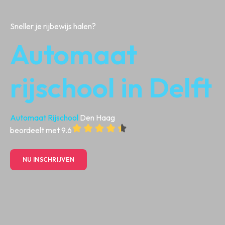
Sneller je rijbewijs halen?
Automaat
rijschool in Delft
Automaat Rijschool
Den Haag
beordeelt met 9.6
NU INSCHRIJVEN