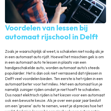
Voordelen van lessen bij
automaat rijschool in Delft
Zoals je waarschijnlijk al weet, is schakelen niet nodig als je
in een automaat auto rijdt. Hoewel het misschien gek is om
in een automaat auto te lessen in plaats van een
handgeschakelde auto, worden automaat auto’s steeds
populairder. Het is dan ook niet verrassend dat rijlessen in
Delft veel voordelen bieden. Ten eerste is het rijden in een
automaat beter voor het milieu. Met een automaat kun je
namelijk zuiniger rijden omdat je niet hoeft te schakelen.
Dus naast elektrisch rijden is het kiezen voor een automaat
ook een bewuste keuze. Als je over een paar jaar besluit
om een 'groene' auto te nemen, weet je al precies hoe het