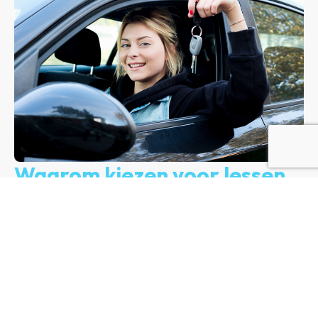
Waarom kiezen voor lessen
bij Automaat Rijschool Den
Haag?
Bij onze automaat rijschool in Delft en omstreken werken
we enkel met een automaat lesauto. Hierdoor kunnen we
ons volledig focussen op jouw ontwikkeling als
verkeersdeelnemer, zonder dat je je zorgen hoeft te