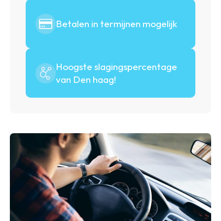
Betalen in termijnen mogelijk
Hoogste slagingspercentage
van Den haag!