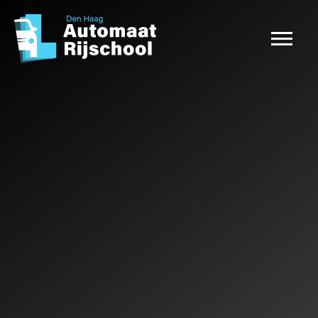
Rijlessen
Pakketten
Reviews
FAQ
CONTACT
NU INSCHRIJVEN